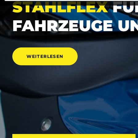
STAHLFLEX
FÜ
FAHRZEUGE UN
WEITERLESEN