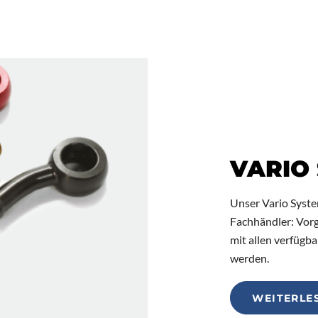
VARIO
Unser Vario System
Fachhändler: Vorg
mit allen verfü
werden.
WEITERLE