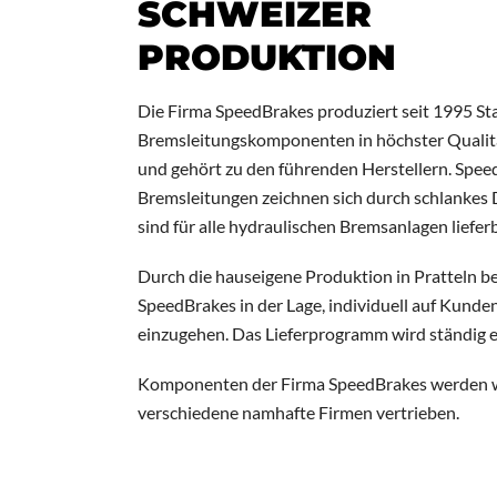
SCHWEIZER
PRODUKTION
Die Firma SpeedBrakes produziert seit 1995 Sta
Bremsleitungskomponenten in höchster Qualitä
und gehört zu den führenden Herstellern. Spe
Bremsleitungen zeichnen sich durch schlankes 
sind für alle hydraulischen Bremsanlagen lieferb
Durch die hauseigene Produktion in Pratteln bei
SpeedBrakes in der Lage, individuell auf Kund
einzugehen. Das Lieferprogramm wird ständig e
Komponenten der Firma SpeedBrakes werden we
verschiedene namhafte Firmen vertrieben.