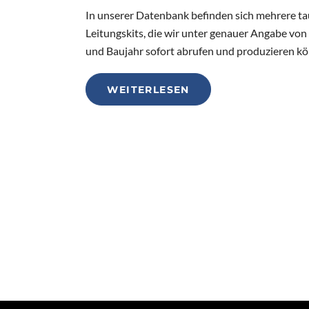
In unserer Datenbank befinden sich mehrere t
Leitungskits, die wir unter genauer Angabe vo
und Baujahr sofort abrufen und produzieren k
WEITERLESEN