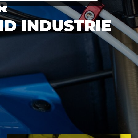
R
D INDUSTRIE