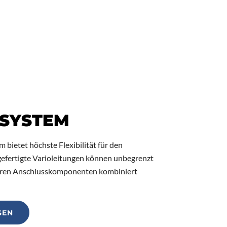
 SYSTEM
 bietet höchste Flexibilität für den
efertigte Varioleitungen können unbegrenzt
gbaren Anschlusskomponenten kombiniert
SEN