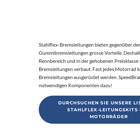
Stahlflex-Bremsleitungen bieten gegenüber de
Gummibremsleitungen grosse Vorteile. Deshal
Rennbereich und in der gehobenen Preisklasse 
Bremsleitungen verbaut. Fast jedes Motorrad k
Bremsleitungen ausgerüstet werden. SpeedBrak
notwendigen Komponenten dazu!
DURCHSUCHEN SIE UNSERE LI
STAHLFLEX-LEITUNGSKITS
MOTORRÄDER