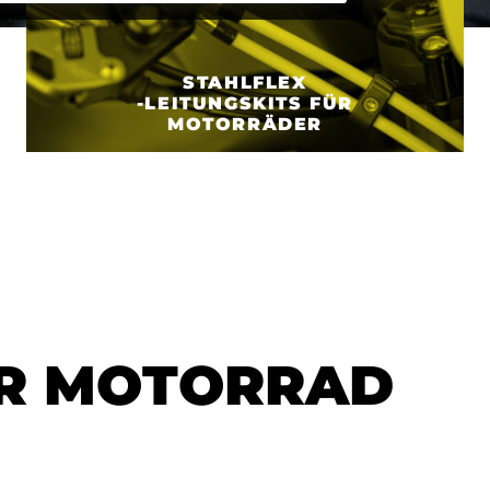
STAHLFLEX
-LEITUNGSKITS FÜR
MOTORRÄDER
ÜR MOTORRAD