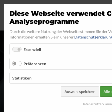
Diese Webseite verwendet C
Analyseprogramme
Durch die weitere Nutzung der Webseite stimmen Sie der 
Informationen erhalten Sie in unserer
Datenschutzerklärun
Essenziell
STAHLFLEX F
Präferenzen
Startseite
Anwendungen
Motorrad
Statistiken
Auswahl speichern
Alle 
Datenschutzerklärun