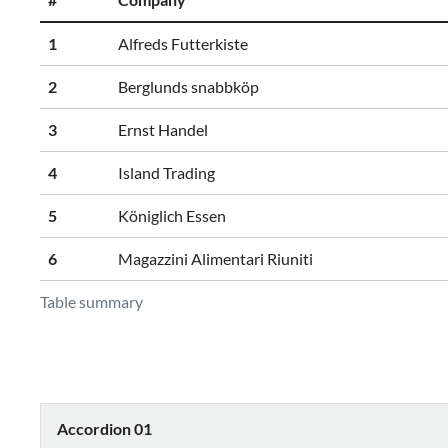
1
Alfreds Futterkiste
2
Berglunds snabbköp
3
Ernst Handel
4
Island Trading
5
Königlich Essen
6
Magazzini Alimentari Riuniti
Table summary
Accordion 01