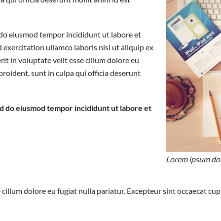
d do eiusmod tempor incididunt ut labore et
xercitation ullamco laboris nisi ut aliquip ex
t in voluptate velit esse cillum dolore eu
proident, sunt in culpa qui officia deserunt
ed do eiusmod tempor incididunt ut labore et
Lorem ipsum dolo
 cillum dolore eu fugiat nulla pariatur. Excepteur sint occaecat cup