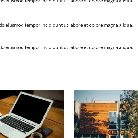
d do eiusmod tempor incididunt ut labore et dolore magna aliqua.
d do eiusmod tempor incididunt ut labore et dolore magna aliqua.
d do eiusmod tempor incididunt ut labore et dolore magna aliqua.