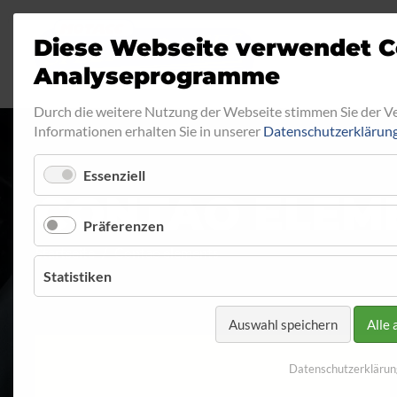
Diese Webseite verwendet C
Analyseprogramme
Durch die weitere Nutzung der Webseite stimmen Sie der 
Informationen erhalten Sie in unserer
Datenschutzerklärun
Essenziell
CONTAO ELEM
Präferenzen
Startseite
Contao elements
Statistiken
Auswahl speichern
Alle 
Datenschutzerklärun