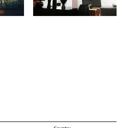
Country