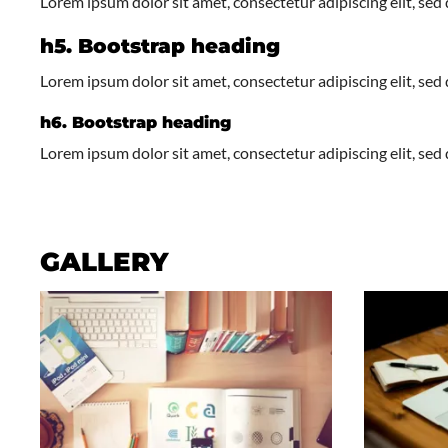
Lorem ipsum dolor sit amet, consectetur adipiscing elit, se
h5. Bootstrap heading
Lorem ipsum dolor sit amet, consectetur adipiscing elit, se
h6. Bootstrap heading
Lorem ipsum dolor sit amet, consectetur adipiscing elit, se
GALLERY