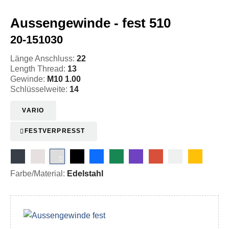
Aussengewinde - fest 510
20-151030
Länge Anschluss:
22
Length Thread:
13
Gewinde:
M10 1.00
Schlüsselweite:
14
VARIO
FESTVERPRESST
Farbe/Material:
Edelstahl