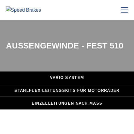
AUSSENGEWINDE - FEST 510
VARIO
SYSTEM
STAHLFLEX
-LEITUNGSKITS FÜR MOTORRÄDER
EINZELLEITUNGEN
NACH MASS