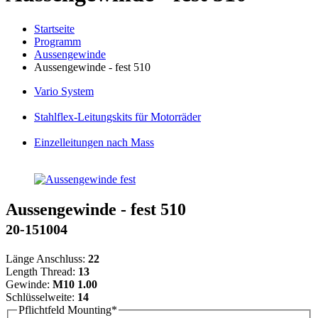
Startseite
Programm
Aussengewinde
Aussengewinde - fest 510
Vario
System
Stahlflex
-Leitungskits für Motorräder
Einzelleitungen
nach Mass
Aussengewinde - fest 510
20-151004
Länge Anschluss:
22
Length Thread:
13
Gewinde:
M10 1.00
Schlüsselweite:
14
Pflichtfeld
Mounting
*