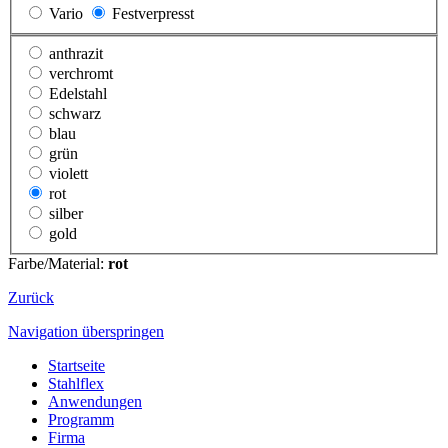
Vario
Festverpresst
anthrazit
verchromt
Edelstahl
schwarz
blau
grün
violett
rot
silber
gold
Farbe/Material:
rot
Zurück
Navigation überspringen
Startseite
Stahlflex
Anwendungen
Programm
Firma