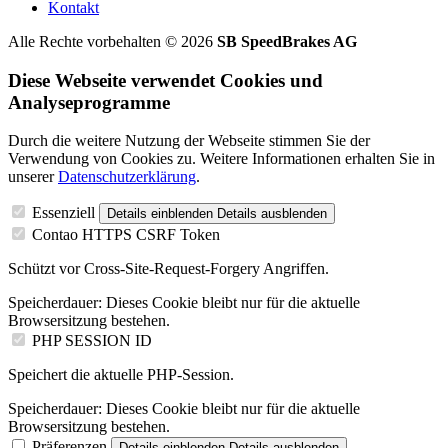
Kontakt
Alle Rechte vorbehalten © 2026
SB SpeedBrakes AG
Diese Webseite verwendet Cookies und
Analyseprogramme
Durch die weitere Nutzung der Webseite stimmen Sie der
Verwendung von Cookies zu. Weitere Informationen erhalten Sie in
unserer
Datenschutzerklärung
.
Essenziell
Details einblenden
Details ausblenden
Contao HTTPS CSRF Token
Schützt vor Cross-Site-Request-Forgery Angriffen.
Speicherdauer:
Dieses Cookie bleibt nur für die aktuelle
Browsersitzung bestehen.
PHP SESSION ID
Speichert die aktuelle PHP-Session.
Speicherdauer:
Dieses Cookie bleibt nur für die aktuelle
Browsersitzung bestehen.
Präferenzen
Details einblenden
Details ausblenden