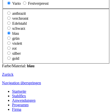
Vario
Festverpresst
anthrazit
verchromt
Edelstahl
schwarz
blau
grün
violett
rot
silber
gold
Farbe/Material:
blau
Zurück
Navigation überspringen
Startseite
Stahlflex
Anwendungen
Programm
Firma