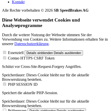
Kontakt
Alle Rechte vorbehalten © 2026
SB SpeedBrakes AG
Diese Webseite verwendet Cookies und
Analyseprogramme
Durch die weitere Nutzung der Webseite stimmen Sie der
Verwendung von Cookies zu. Weitere Informationen erhalten Sie in
unserer
Datenschutzerklärung
.
Essenziell
Details einblenden
Details ausblenden
Contao HTTPS CSRF Token
Schützt vor Cross-Site-Request-Forgery Angriffen.
Speicherdauer:
Dieses Cookie bleibt nur für die aktuelle
Browsersitzung bestehen.
PHP SESSION ID
Speichert die aktuelle PHP-Session.
Speicherdauer:
Dieses Cookie bleibt nur für die aktuelle
Browsersitzung bestehen.
Präferenzen
Details einblenden
Details ausblenden