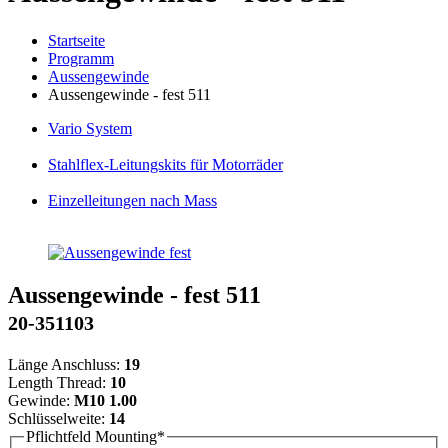
Startseite
Programm
Aussengewinde
Aussengewinde - fest 511
Vario
System
Stahlflex
-Leitungskits für Motorräder
Einzelleitungen
nach Mass
Aussengewinde - fest 511
20-351103
Länge Anschluss:
19
Length Thread:
10
Gewinde:
M10 1.00
Schlüsselweite:
14
Pflichtfeld
Mounting
*