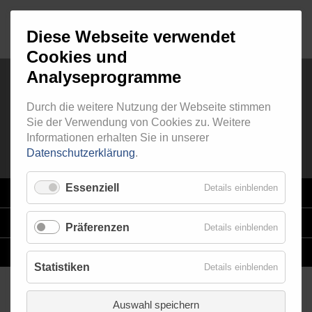
Diese Webseite verwendet
Cookies und
Analyseprogramme
Durch die weitere Nutzung der Webseite stimmen
AUSSENGEWINDE - FEST 511
Sie der Verwendung von Cookies zu. Weitere
Informationen erhalten Sie in unserer
Datenschutzerklärung
.
Essenziell
Details einblenden
VARIO
SYSTEM
STAHLFLEX
-LEITUNGSKITS FÜR MOTORRÄDER
Präferenzen
Details einblenden
EINZELLEITUNGEN
NACH MASS
Statistiken
Details einblenden
Auswahl speichern