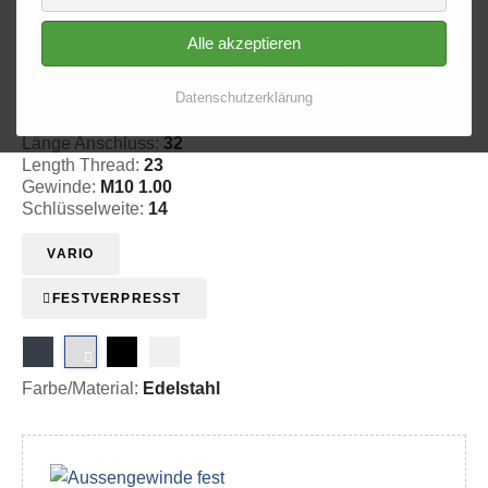
Alle akzeptieren
Aussengewinde - fest 513
Datenschutzerklärung
20-151330
Länge Anschluss:
32
Length Thread:
23
Gewinde:
M10 1.00
Schlüsselweite:
14
VARIO
FESTVERPRESST
Farbe/Material:
Edelstahl