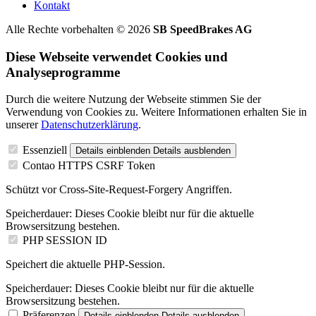
Kontakt
Alle Rechte vorbehalten © 2026
SB SpeedBrakes AG
Diese Webseite verwendet Cookies und
Analyseprogramme
Durch die weitere Nutzung der Webseite stimmen Sie der
Verwendung von Cookies zu. Weitere Informationen erhalten Sie in
unserer
Datenschutzerklärung
.
Essenziell
Details einblenden
Details ausblenden
Contao HTTPS CSRF Token
Schützt vor Cross-Site-Request-Forgery Angriffen.
Speicherdauer:
Dieses Cookie bleibt nur für die aktuelle
Browsersitzung bestehen.
PHP SESSION ID
Speichert die aktuelle PHP-Session.
Speicherdauer:
Dieses Cookie bleibt nur für die aktuelle
Browsersitzung bestehen.
Präferenzen
Details einblenden
Details ausblenden