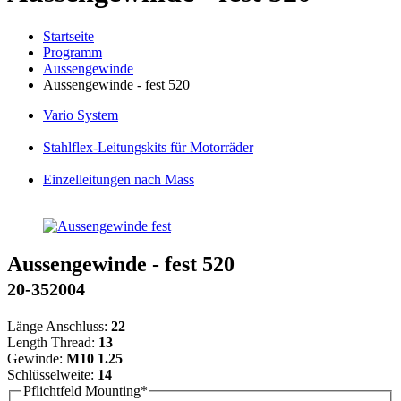
Startseite
Programm
Aussengewinde
Aussengewinde - fest 520
Vario
System
Stahlflex
-Leitungskits für Motorräder
Einzelleitungen
nach Mass
Aussengewinde - fest 520
20-352004
Länge Anschluss:
22
Length Thread:
13
Gewinde:
M10 1.25
Schlüsselweite:
14
Pflichtfeld
Mounting
*