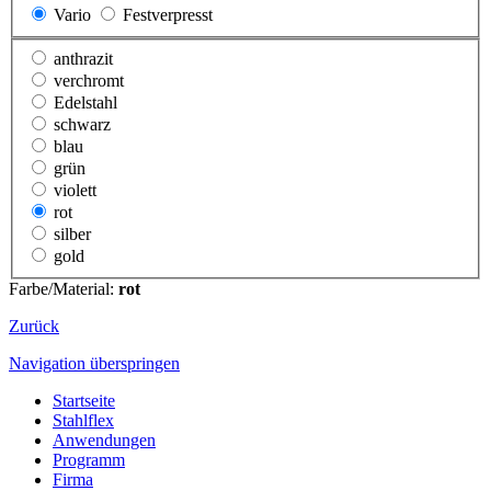
Vario
Festverpresst
anthrazit
verchromt
Edelstahl
schwarz
blau
grün
violett
rot
silber
gold
Farbe/Material:
rot
Zurück
Navigation überspringen
Startseite
Stahlflex
Anwendungen
Programm
Firma