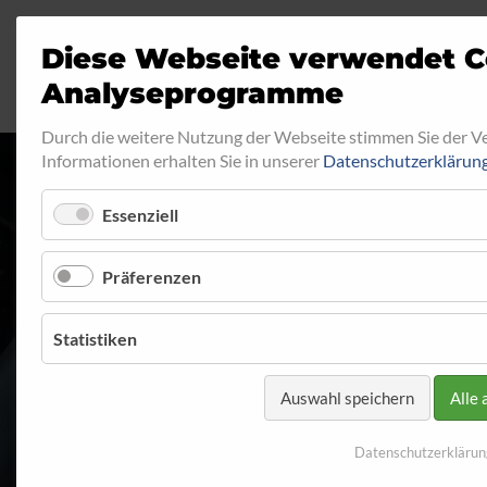
Diese Webseite verwendet C
Analyseprogramme
Durch die weitere Nutzung der Webseite stimmen Sie der 
Informationen erhalten Sie in unserer
Datenschutzerklärun
Essenziell
AUSSENGEWIND
Präferenzen
Startseite
Programm
Aussengewinde
Aussengewind
Statistiken
Auswahl speichern
Alle 
Datenschutzerklärun