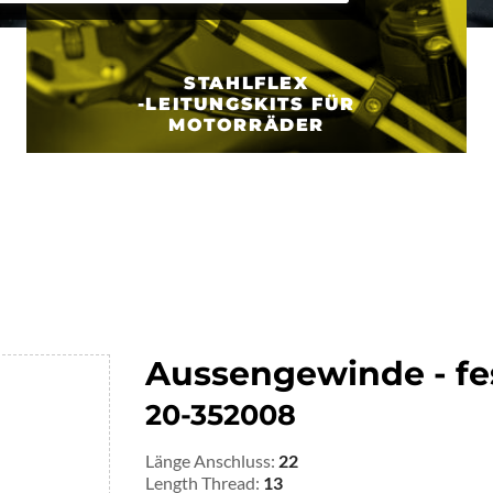
STAHLFLEX
-LEITUNGSKITS FÜR
MOTORRÄDER
Aussengewinde - fe
20-352008
Länge Anschluss:
22
Length Thread:
13