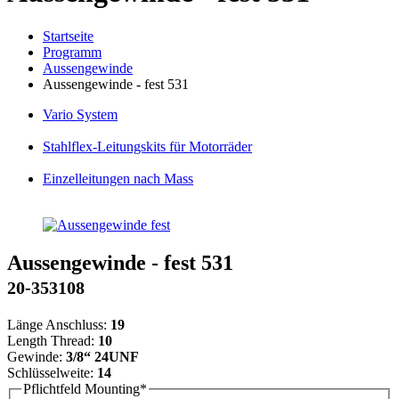
Startseite
Programm
Aussengewinde
Aussengewinde - fest 531
Vario
System
Stahlflex
-Leitungskits für Motorräder
Einzelleitungen
nach Mass
Aussengewinde - fest 531
20-353108
Länge Anschluss:
19
Length Thread:
10
Gewinde:
3/8“ 24UNF
Schlüsselweite:
14
Pflichtfeld
Mounting
*