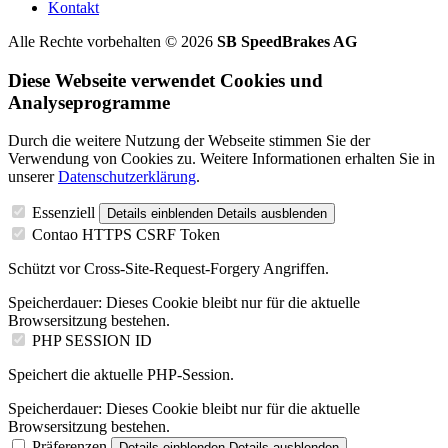
Kontakt
Alle Rechte vorbehalten © 2026
SB SpeedBrakes AG
Diese Webseite verwendet Cookies und
Analyseprogramme
Durch die weitere Nutzung der Webseite stimmen Sie der
Verwendung von Cookies zu. Weitere Informationen erhalten Sie in
unserer
Datenschutzerklärung
.
Essenziell
Details einblenden
Details ausblenden
Contao HTTPS CSRF Token
Schützt vor Cross-Site-Request-Forgery Angriffen.
Speicherdauer:
Dieses Cookie bleibt nur für die aktuelle
Browsersitzung bestehen.
PHP SESSION ID
Speichert die aktuelle PHP-Session.
Speicherdauer:
Dieses Cookie bleibt nur für die aktuelle
Browsersitzung bestehen.
Präferenzen
Details einblenden
Details ausblenden