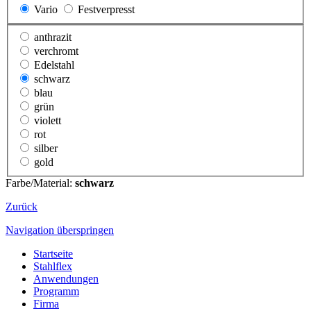
Vario
Festverpresst
anthrazit
verchromt
Edelstahl
schwarz
blau
grün
violett
rot
silber
gold
Farbe/Material:
schwarz
Zurück
Navigation überspringen
Startseite
Stahlflex
Anwendungen
Programm
Firma