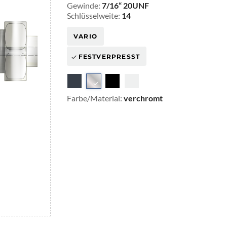
Gewinde:
7/16“ 20UNF
Schlüsselweite:
14
VARIO
FESTVERPRESST
Farbe/Material:
verchromt