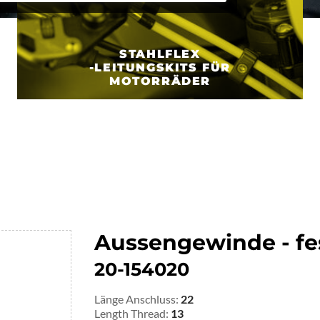
STAHLFLEX
-LEITUNGSKITS FÜR
MOTORRÄDER
Aussengewinde - fe
20-154020
Länge Anschluss:
22
Length Thread:
13