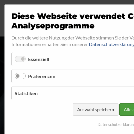
Diese Webseite verwendet C
Analyseprogramme
Durch die weitere Nutzung der Webseite stimmen Sie der 
Informationen erhalten Sie in unserer
Datenschutzerklärun
Essenziell
AUSSENGEWIND
Präferenzen
Startseite
Programm
Aussengewinde
Aussengewind
Statistiken
Auswahl speichern
Alle 
Datenschutzerklärun