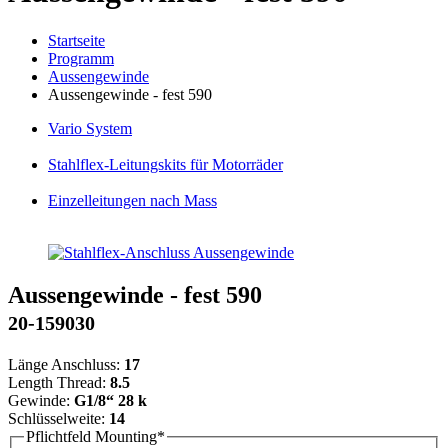
Startseite
Programm
Aussengewinde
Aussengewinde - fest 590
Vario
System
Stahlflex
-Leitungskits für Motorräder
Einzelleitungen
nach Mass
Aussengewinde - fest 590
20-159030
Länge Anschluss:
17
Length Thread:
8.5
Gewinde:
G1/8“ 28 k
Schlüsselweite:
14
Pflichtfeld
Mounting
*