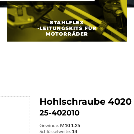
STAHLFLEX
-LEITUNGSKITS FÜR
MOTORRÄDER
Hohlschraube 4020
25-402010
Gewinde:
M10 1.25
Schlüsselweite:
14