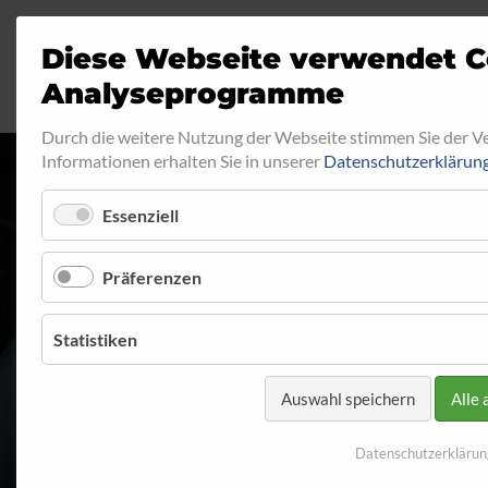
Diese Webseite verwendet C
Analyseprogramme
Durch die weitere Nutzung der Webseite stimmen Sie der 
Informationen erhalten Sie in unserer
Datenschutzerklärun
Essenziell
HOHLSCHRAUB
Präferenzen
Startseite
Programm
Hohlschrauben
Hohlschraube
Statistiken
Auswahl speichern
Alle 
Datenschutzerklärun