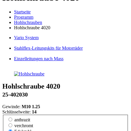
Startseite
Programm
Hohlschrauben
Hohlschraube 4020
Vario
System
Stahlflex
-Leitungskits für Motorräder
Einzelleitungen
nach Mass
Hohlschraube 4020
25-402030
Gewinde:
M10 1.25
Schlüsselweite:
14
anthrazit
verchromt