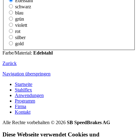
Edelstahl
schwarz
blau
grün
violett
rot
silber
gold
Farbe/Material:
Edelstahl
Zurück
Navigation überspringen
Startseite
Stahlflex
Anwendungen
Programm
Firma
Kontakt
Alle Rechte vorbehalten © 2026
SB SpeedBrakes AG
Diese Webseite verwendet Cookies und