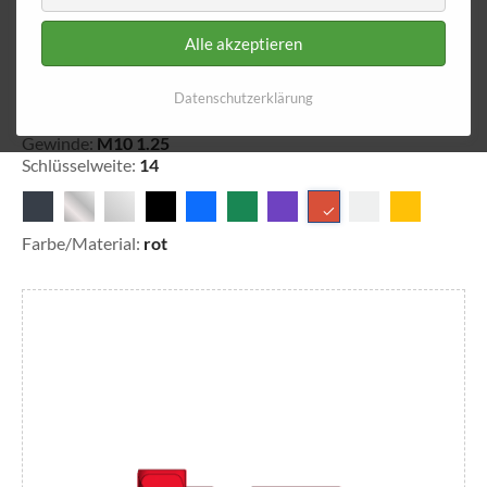
Alle akzeptieren
Hohlschraube 4020
Datenschutzerklärung
25-402004
Gewinde:
M10 1.25
Schlüsselweite:
14
Farbe/Material:
rot