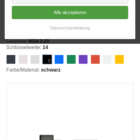
Alle akzeptieren
Hohlschraube 4020
Datenschutzerklärung
25-402008
Gewinde:
M10 1.25
Schlüsselweite:
14
Farbe/Material:
schwarz