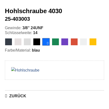
Hohlschraube 4030
25-403003
Gewinde:
3/8“ 24UNF
Schlüsselweite:
14
Farbe/Material:
blau
ZURÜCK