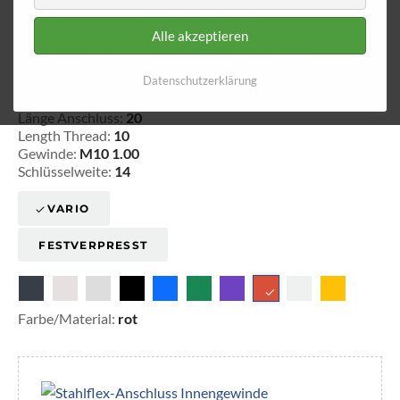
Alle akzeptieren
Innengewinde - fest 710
Datenschutzerklärung
20-371004
Länge Anschluss:
20
Length Thread:
10
Gewinde:
M10 1.00
Schlüsselweite:
14
VARIO
FESTVERPRESST
Farbe/Material:
rot