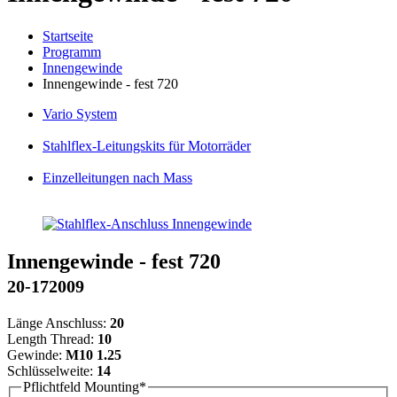
Startseite
Programm
Innengewinde
Innengewinde - fest 720
Vario
System
Stahlflex
-Leitungskits für Motorräder
Einzelleitungen
nach Mass
Innengewinde - fest 720
20-172009
Länge Anschluss:
20
Length Thread:
10
Gewinde:
M10 1.25
Schlüsselweite:
14
Pflichtfeld
Mounting
*