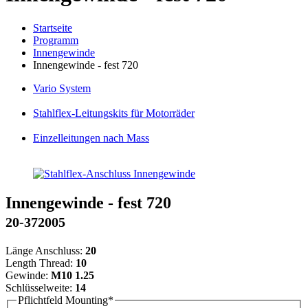
Startseite
Programm
Innengewinde
Innengewinde - fest 720
Vario
System
Stahlflex
-Leitungskits für Motorräder
Einzelleitungen
nach Mass
Innengewinde - fest 720
20-372005
Länge Anschluss:
20
Length Thread:
10
Gewinde:
M10 1.25
Schlüsselweite:
14
Pflichtfeld
Mounting
*