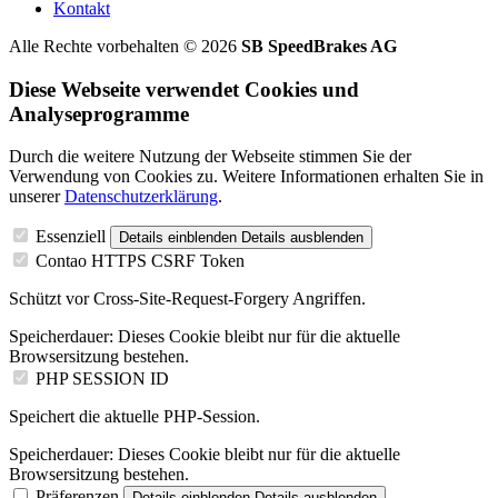
Kontakt
Alle Rechte vorbehalten © 2026
SB SpeedBrakes AG
Diese Webseite verwendet Cookies und
Analyseprogramme
Durch die weitere Nutzung der Webseite stimmen Sie der
Verwendung von Cookies zu. Weitere Informationen erhalten Sie in
unserer
Datenschutzerklärung
.
Essenziell
Details einblenden
Details ausblenden
Contao HTTPS CSRF Token
Schützt vor Cross-Site-Request-Forgery Angriffen.
Speicherdauer:
Dieses Cookie bleibt nur für die aktuelle
Browsersitzung bestehen.
PHP SESSION ID
Speichert die aktuelle PHP-Session.
Speicherdauer:
Dieses Cookie bleibt nur für die aktuelle
Browsersitzung bestehen.
Präferenzen
Details einblenden
Details ausblenden