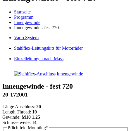
Startseite
Programm
Innengewinde
Innengewinde - fest 720
Vario
System
Stahlflex
-Leitungskits für Motorräder
Einzelleitungen
nach Mass
Innengewinde - fest 720
20-172001
Länge Anschluss:
20
Length Thread:
10
Gewinde:
M10 1.25
Schlüsselweite:
14
Pflichtfeld
Mounting
*