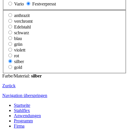
Vario
Festverpresst
anthrazit
verchromt
Edelstahl
schwarz
blau
grün
violett
rot
silber
gold
Farbe/Material:
silber
Zurück
Navigation überspringen
Startseite
Stahlflex
Anwendungen
Programm
Firma