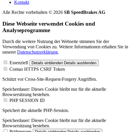
Kontakt
Alle Rechte vorbehalten © 2026
SB SpeedBrakes AG
Diese Webseite verwendet Cookies und
Analyseprogramme
Durch die weitere Nutzung der Webseite stimmen Sie der
Verwendung von Cookies zu. Weitere Informationen erhalten Sie in
unserer
Datenschutzerklärung
.
Essenziell
Details einblenden
Details ausblenden
Contao HTTPS CSRF Token
Schützt vor Cross-Site-Request-Forgery Angriffen.
Speicherdauer:
Dieses Cookie bleibt nur für die aktuelle
Browsersitzung bestehen.
PHP SESSION ID
Speichert die aktuelle PHP-Session.
Speicherdauer:
Dieses Cookie bleibt nur für die aktuelle
Browsersitzung bestehen.
Präferenzen
Details einblenden
Details ausblenden