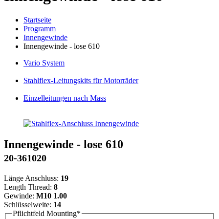
Startseite
Programm
Innengewinde
Innengewinde - lose 610
Vario
System
Stahlflex
-Leitungskits für Motorräder
Einzelleitungen
nach Mass
Innengewinde - lose 610
20-361020
Länge Anschluss:
19
Length Thread:
8
Gewinde:
M10 1.00
Schlüsselweite:
14
Pflichtfeld
Mounting
*