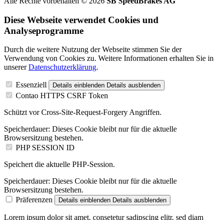
Alle Rechte vorbehalten © 2026
SB SpeedBrakes AG
Diese Webseite verwendet Cookies und
Analyseprogramme
Durch die weitere Nutzung der Webseite stimmen Sie der
Verwendung von Cookies zu. Weitere Informationen erhalten Sie in
unserer
Datenschutzerklärung
.
Essenziell
Details einblenden
Details ausblenden
Contao HTTPS CSRF Token
Schützt vor Cross-Site-Request-Forgery Angriffen.
Speicherdauer:
Dieses Cookie bleibt nur für die aktuelle
Browsersitzung bestehen.
PHP SESSION ID
Speichert die aktuelle PHP-Session.
Speicherdauer:
Dieses Cookie bleibt nur für die aktuelle
Browsersitzung bestehen.
Präferenzen
Details einblenden
Details ausblenden
Lorem ipsum dolor sit amet, consetetur sadipscing elitr, sed diam