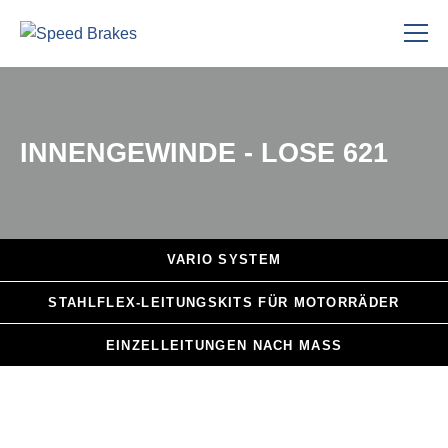
INNENGEWINDE - LOSE 621
VARIO
SYSTEM
STAHLFLEX
-LEITUNGSKITS FÜR MOTORRÄDER
EINZELLEITUNGEN
NACH MASS