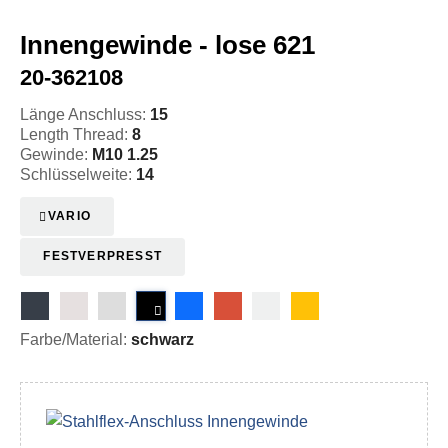
Innengewinde - lose 621
20-362108
Länge Anschluss:
15
Length Thread:
8
Gewinde:
M10 1.25
Schlüsselweite:
14
VARIO
FESTVERPRESST
Farbe/Material:
schwarz