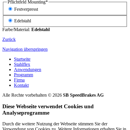
Pflichtfeld
Mounting
*
Festverpresst
Edelstahl
Farbe/Material:
Edelstahl
Zurück
Navigation überspringen
Startseite
Stahlflex
Anwendungen
Programm
Firma
Kontakt
Alle Rechte vorbehalten © 2026
SB SpeedBrakes AG
Diese Webseite verwendet Cookies und
Analyseprogramme
Durch die weitere Nutzung der Webseite stimmen Sie der
Verwendung von Cookies zu. Weitere Informationen erhalten Sie in