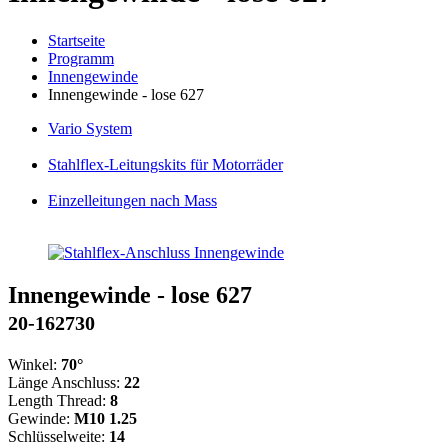
Startseite
Programm
Innengewinde
Innengewinde - lose 627
Vario
System
Stahlflex
-Leitungskits für Motorräder
Einzelleitungen
nach Mass
Innengewinde - lose 627
20-162730
Winkel:
70°
Länge Anschluss:
22
Length Thread:
8
Gewinde:
M10 1.25
Schlüsselweite:
14