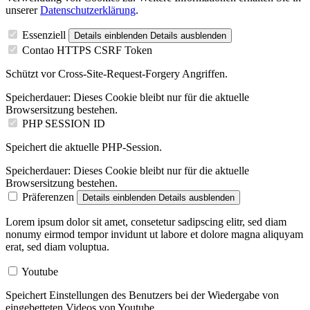
unserer
Datenschutzerklärung
.
Essenziell
Details einblenden
Details ausblenden
Contao HTTPS CSRF Token
Schützt vor Cross-Site-Request-Forgery Angriffen.
Speicherdauer:
Dieses Cookie bleibt nur für die aktuelle
Browsersitzung bestehen.
PHP SESSION ID
Speichert die aktuelle PHP-Session.
Speicherdauer:
Dieses Cookie bleibt nur für die aktuelle
Browsersitzung bestehen.
Präferenzen
Details einblenden
Details ausblenden
Lorem ipsum dolor sit amet, consetetur sadipscing elitr, sed diam
nonumy eirmod tempor invidunt ut labore et dolore magna aliquyam
erat, sed diam voluptua.
Youtube
Speichert Einstellungen des Benutzers bei der Wiedergabe von
eingebetteten Videos von Youtube.