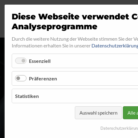
Diese Webseite verwendet C
Analyseprogramme
Durch die weitere Nutzung der Webseite stimmen Sie der 
Informationen erhalten Sie in unserer
Datenschutzerklärun
Essenziell
INNENGEWINDE
Präferenzen
Startseite
Programm
Innengewinde
Innengewinde -
Statistiken
Auswahl speichern
Alle 
Datenschutzerklärun