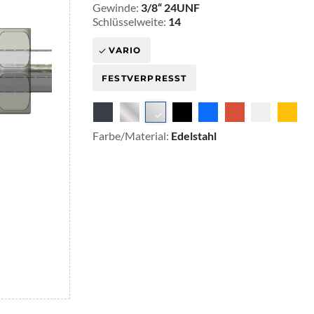
Gewinde:
3/8“ 24UNF
Schlüsselweite:
14
VARIO
FESTVERPRESST
Farbe/Material:
Edelstahl