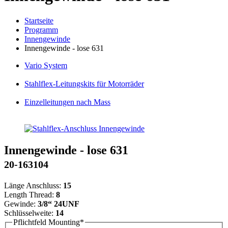
Startseite
Programm
Innengewinde
Innengewinde - lose 631
Vario
System
Stahlflex
-Leitungskits für Motorräder
Einzelleitungen
nach Mass
Innengewinde - lose 631
20-163104
Länge Anschluss:
15
Length Thread:
8
Gewinde:
3/8“ 24UNF
Schlüsselweite:
14
Pflichtfeld
Mounting
*