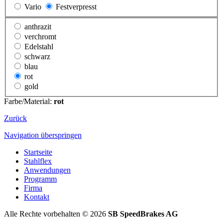
Vario
Festverpresst
anthrazit
verchromt
Edelstahl
schwarz
blau
rot
gold
Farbe/Material:
rot
Zurück
Navigation überspringen
Startseite
Stahlflex
Anwendungen
Programm
Firma
Kontakt
Alle Rechte vorbehalten © 2026
SB SpeedBrakes AG