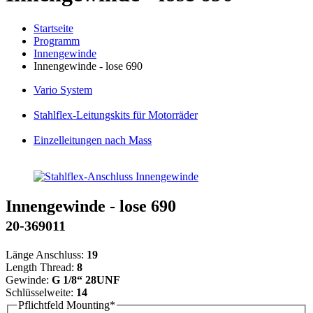
Startseite
Programm
Innengewinde
Innengewinde - lose 690
Vario
System
Stahlflex
-Leitungskits für Motorräder
Einzelleitungen
nach Mass
Innengewinde - lose 690
20-369011
Länge Anschluss:
19
Length Thread:
8
Gewinde:
G 1/8“ 28UNF
Schlüsselweite:
14
Pflichtfeld
Mounting
*