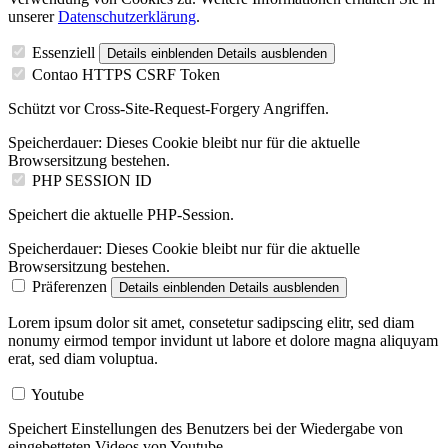
unserer
Datenschutzerklärung
.
Essenziell
Details einblenden
Details ausblenden
Contao HTTPS CSRF Token
Schützt vor Cross-Site-Request-Forgery Angriffen.
Speicherdauer:
Dieses Cookie bleibt nur für die aktuelle
Browsersitzung bestehen.
PHP SESSION ID
Speichert die aktuelle PHP-Session.
Speicherdauer:
Dieses Cookie bleibt nur für die aktuelle
Browsersitzung bestehen.
Präferenzen
Details einblenden
Details ausblenden
Lorem ipsum dolor sit amet, consetetur sadipscing elitr, sed diam
nonumy eirmod tempor invidunt ut labore et dolore magna aliquyam
erat, sed diam voluptua.
Youtube
Speichert Einstellungen des Benutzers bei der Wiedergabe von
eingebetteten Videos von Youtube.