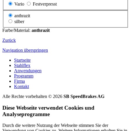
Vario
Festverpresst
anthrazit
silber
Farbe/Material:
anthrazit
Zurück
Navigation überspringen
Startseite
Stahlflex
Anwendungen
Programm
Firma
Kontakt
Alle Rechte vorbehalten © 2026
SB SpeedBrakes AG
Diese Webseite verwendet Cookies und
Analyseprogramme
Durch die weitere Nutzung der Webseite stimmen Sie der
Verwendung von Cookies zu. Weitere Informationen erhalten Sie in