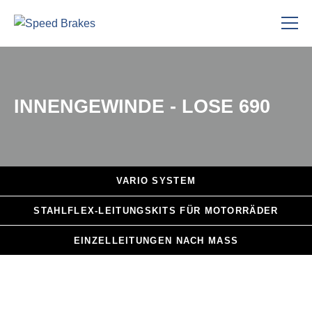
INNENGEWINDE - LOSE 690
VARIO
SYSTEM
STAHLFLEX
-LEITUNGSKITS FÜR MOTORRÄDER
EINZELLEITUNGEN
NACH MASS