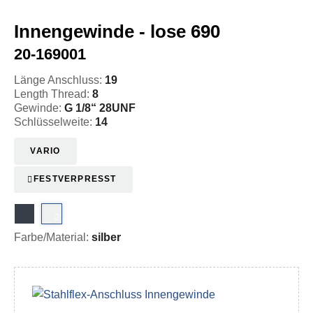
Innengewinde - lose 690
20-169001
Länge Anschluss:
19
Length Thread:
8
Gewinde:
G 1/8“ 28UNF
Schlüsselweite:
14
VARIO
FESTVERPRESST
Farbe/Material:
silber