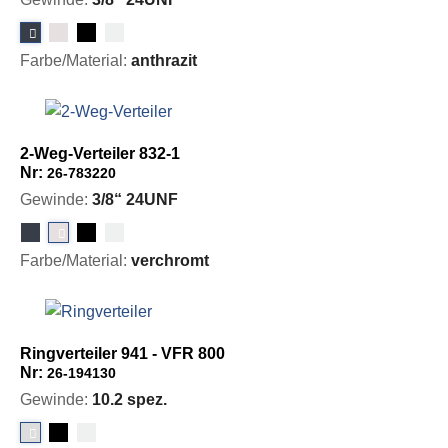
Farbe/Material:
anthrazit
2-Weg-Verteiler 832-1
Nr:
26-783220
Gewinde:
3/8“ 24UNF
Farbe/Material:
verchromt
Ringverteiler 941 - VFR 800
Nr:
26-194130
Gewinde:
10.2 spez.