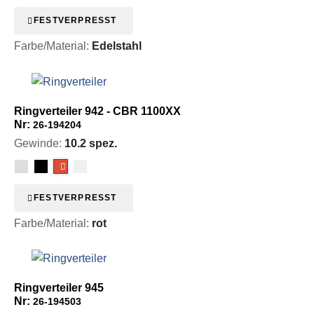
FESTVERPRESST
Farbe/Material:
Edelstahl
Ringverteiler 942 - CBR 1100XX
Nr:
26-194204
Gewinde:
10.2 spez.
FESTVERPRESST
Farbe/Material:
rot
Ringverteiler 945
Nr:
26-194503