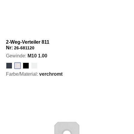
2-Weg-Verteiler 811
Nr:
26-681120
Gewinde:
M10 1.00
Farbe/Material:
verchromt