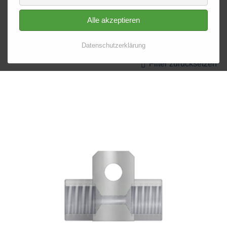
Alle akzeptieren
Farbe/Material
Datenschutzerklärung
Filter zurücksetzen