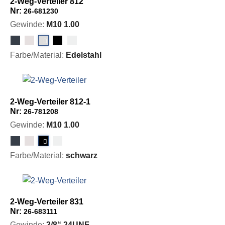
2-Weg-Verteiler 812
Nr:
26-681230
Gewinde:
M10 1.00
Farbe/Material:
Edelstahl
2-Weg-Verteiler 812-1
Nr:
26-781208
Gewinde:
M10 1.00
Farbe/Material:
schwarz
2-Weg-Verteiler 831
Nr:
26-683111
Gewinde:
3/8“ 24UNF