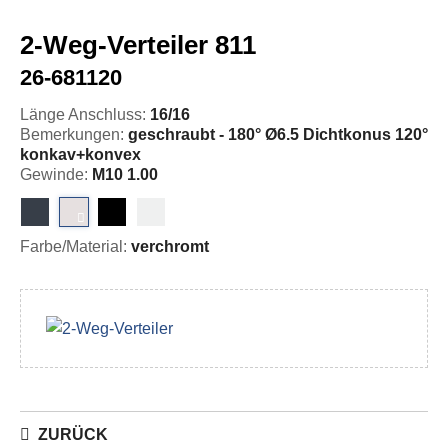
2-Weg-Verteiler 811
26-681120
Länge Anschluss:
16/16
Bemerkungen:
geschraubt - 180° Ø6.5 Dichtkonus 120°
konkav+konvex
Gewinde:
M10 1.00
Farbe/Material:
verchromt
ZURÜCK