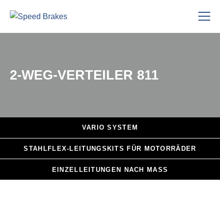
2-WEG-VERTEILER 811
VARIO
SYSTEM
STAHLFLEX
-LEITUNGSKITS FÜR MOTORRÄDER
EINZELLEITUNGEN
NACH MASS