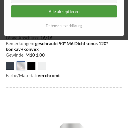
Alle akzeptieren
2-Weg-Verteiler 812-1
Datenschutzerklärung
26-781220
Länge Anschluss:
16/16
Bemerkungen:
geschraubt 90° M6 Dichtkonus 120°
konkav+konvex
Gewinde:
M10 1.00
Farbe/Material:
verchromt