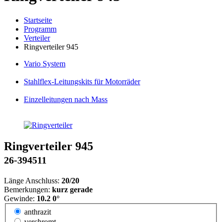
Startseite
Programm
Verteiler
Ringverteiler 945
Vario
System
Stahlflex
-Leitungskits für Motorräder
Einzelleitungen
nach Mass
Ringverteiler 945
26-394511
Länge Anschluss:
20/20
Bemerkungen:
kurz gerade
Gewinde:
10.2 0°
anthrazit
verchromt