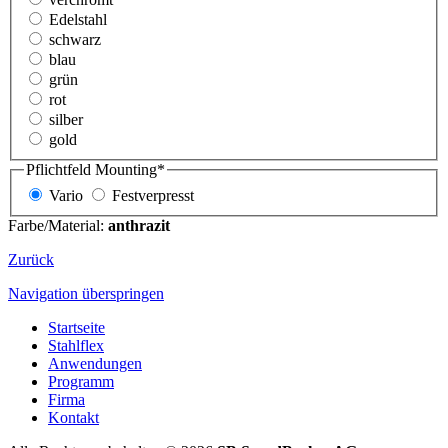
Edelstahl
schwarz
blau
grün
rot
silber
gold
Pflichtfeld
Mounting
*
Vario
Festverpresst
Farbe/Material:
anthrazit
Zurück
Navigation überspringen
Startseite
Stahlflex
Anwendungen
Programm
Firma
Kontakt