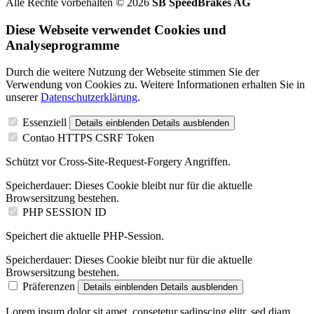
Alle Rechte vorbehalten © 2026
SB SpeedBrakes AG
Diese Webseite verwendet Cookies und
Analyseprogramme
Durch die weitere Nutzung der Webseite stimmen Sie der
Verwendung von Cookies zu. Weitere Informationen erhalten Sie in
unserer
Datenschutzerklärung
.
Essenziell
Details einblenden
Details ausblenden
Contao HTTPS CSRF Token
Schützt vor Cross-Site-Request-Forgery Angriffen.
Speicherdauer:
Dieses Cookie bleibt nur für die aktuelle
Browsersitzung bestehen.
PHP SESSION ID
Speichert die aktuelle PHP-Session.
Speicherdauer:
Dieses Cookie bleibt nur für die aktuelle
Browsersitzung bestehen.
Präferenzen
Details einblenden
Details ausblenden
Lorem ipsum dolor sit amet, consetetur sadipscing elitr, sed diam