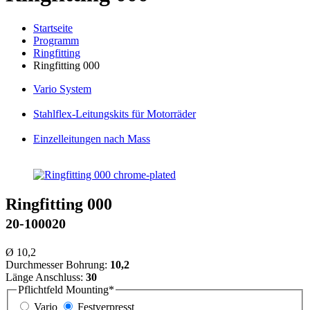
Startseite
Programm
Ringfitting
Ringfitting 000
Vario
System
Stahlflex
-Leitungskits für Motorräder
Einzelleitungen
nach Mass
Ringfitting 000
20-100020
Ø 10,2
Durchmesser Bohrung:
10,2
Länge Anschluss:
30
Pflichtfeld
Mounting
*
Vario
Festverpresst