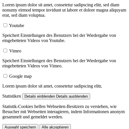
Lorem ipsum dolor sit amet, consetetur sadipscing elitr, sed diam
nonumy eirmod tempor invidunt ut labore et dolore magna aliquyam
erat, sed diam voluptua.
Youtube
Speichert Einstellungen des Benutzers bei der Wiedergabe von
eingebetteten Videos von Youtube.
Vimeo
Speichert Einstellungen des Benutzers bei der Wiedergabe von
eingebetteten Videos von Vimeo.
Google map
Lorem ipsum dolor sit amet, consetetur sadipscing elitr,
Statistiken
Details einblenden
Details ausblenden
Statistik-Cookies helfen Webseiten-Besitzern zu verstehen, wie
Besucher mit Webseiten interagieren, indem Informationen anonym
gesammelt und gemeldet werden.
Auswahl speichern
Alle akzeptieren