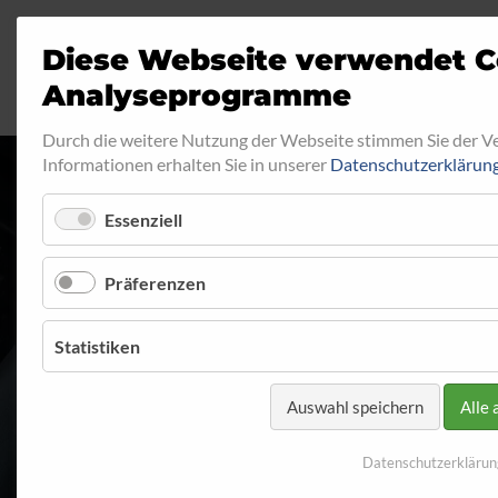
Diese Webseite verwendet C
Analyseprogramme
Durch die weitere Nutzung der Webseite stimmen Sie der 
Informationen erhalten Sie in unserer
Datenschutzerklärun
Essenziell
RINGFITTING 0
Präferenzen
Startseite
Programm
Ringfitting
Ringfitting 001
Statistiken
Auswahl speichern
Alle 
Datenschutzerklärun