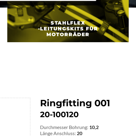
STAHLFLEX
-LEITUNGSKITS FÜR
MOTORRÄDER
Ringfitting 001
20-100120
Durchmesser Bohrung:
10,2
Länge Anschluss:
20