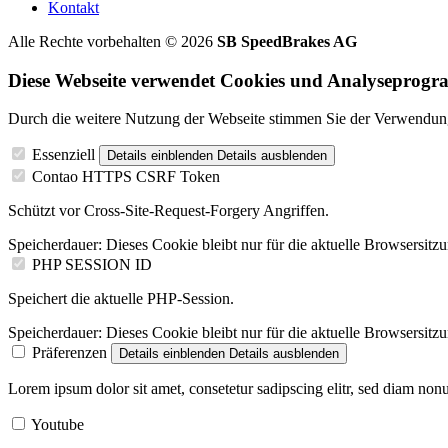
Kontakt
Alle Rechte vorbehalten © 2026
SB SpeedBrakes AG
Diese Webseite verwendet Cookies und Analyseprog
Durch die weitere Nutzung der Webseite stimmen Sie der Verwendung
Essenziell
Details einblenden
Details ausblenden
Contao HTTPS CSRF Token
Schützt vor Cross-Site-Request-Forgery Angriffen.
Speicherdauer:
Dieses Cookie bleibt nur für die aktuelle Browsersitz
PHP SESSION ID
Speichert die aktuelle PHP-Session.
Speicherdauer:
Dieses Cookie bleibt nur für die aktuelle Browsersitz
Präferenzen
Details einblenden
Details ausblenden
Lorem ipsum dolor sit amet, consetetur sadipscing elitr, sed diam no
Youtube