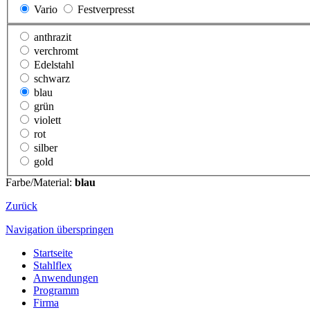
Vario
Festverpresst
anthrazit
verchromt
Edelstahl
schwarz
blau
grün
violett
rot
silber
gold
Farbe/Material:
blau
Zurück
Navigation überspringen
Startseite
Stahlflex
Anwendungen
Programm
Firma