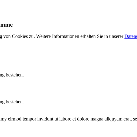
ramme
 von Cookies zu. Weitere Informationen erhalten Sie in unserer
Daten
ung bestehen.
ung bestehen.
numy eirmod tempor invidunt ut labore et dolore magna aliquyam erat, s