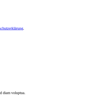
schutzerklärung
.
ed diam voluptua.