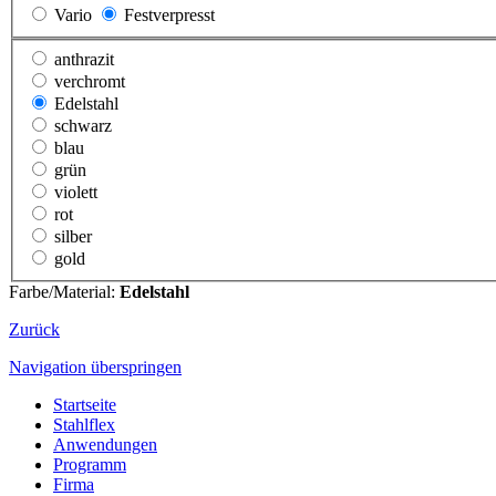
Vario
Festverpresst
anthrazit
verchromt
Edelstahl
schwarz
blau
grün
violett
rot
silber
gold
Farbe/Material:
Edelstahl
Zurück
Navigation überspringen
Startseite
Stahlflex
Anwendungen
Programm
Firma