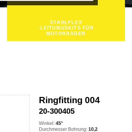
STAHLFLEX
-LEITUNGSKITS FÜR
MOTORRÄDER
Ringfitting 004
20-300405
Winkel:
45°
Durchmesser Bohrung:
10,2