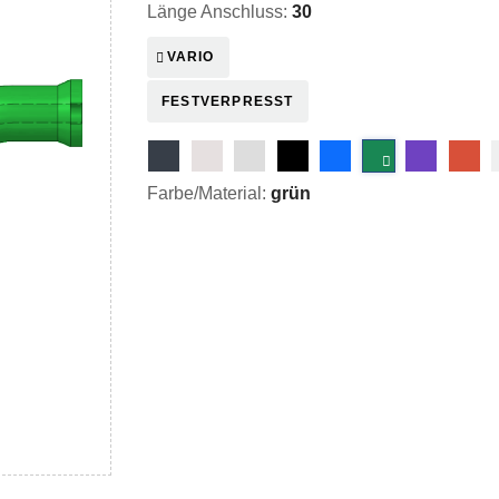
Länge Anschluss:
30
VARIO
FESTVERPRESST
Farbe/Material:
grün