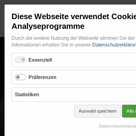
Diese Webseite verwendet Cooki
Analyseprogramme
Durch die weitere Nutzung der Webseite stimmen Sie de
Informationen erhalten Sie in unserer
Datenschutzerkläru
Essenziell
RINGFITTING 00
Präferenzen
Startseite
Programm
Ringfitting
Ringfitting 004
Statistiken
Auswahl speichern
Alle
Datenschutzerklärun