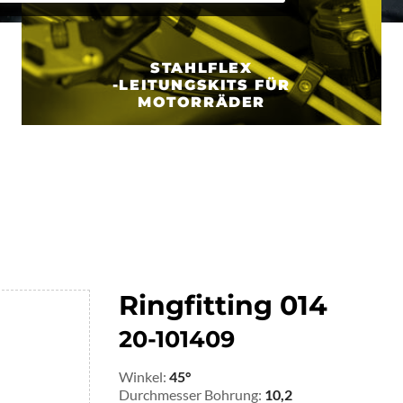
STAHLFLEX
-LEITUNGSKITS FÜR
MOTORRÄDER
Ringfitting 014
20-101409
Winkel:
45°
Durchmesser Bohrung:
10,2