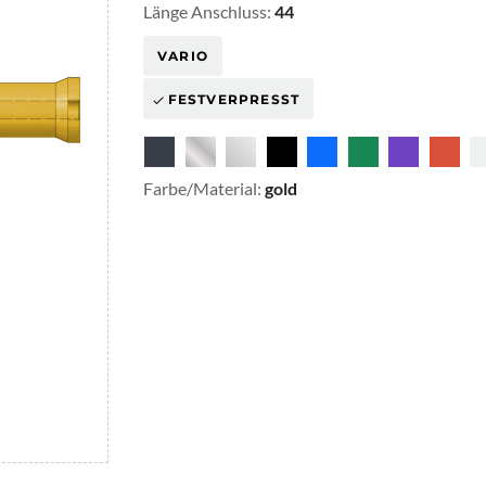
Länge Anschluss:
44
VARIO
FESTVERPRESST
Farbe/Material:
gold