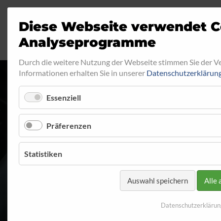
Diese Webseite verwendet C
Analyseprogramme
Durch die weitere Nutzung der Webseite stimmen Sie der 
Informationen erhalten Sie in unserer
Datenschutzerklärun
Essenziell
RINGFITTING 0
Präferenzen
Startseite
Programm
Ringfitting
Ringfitting 014
Statistiken
Auswahl speichern
Alle 
Datenschutzerklärun