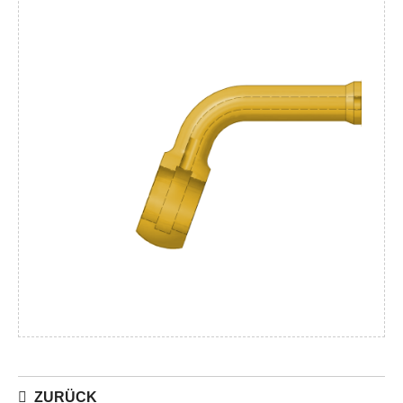
ZURÜCK