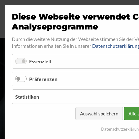
Diese Webseite verwendet C
Analyseprogramme
Durch die weitere Nutzung der Webseite stimmen Sie der 
Informationen erhalten Sie in unserer
Datenschutzerklärun
Essenziell
RINGFITTING 0
Präferenzen
Startseite
Programm
Ringfitting
Ringfitting 017
Statistiken
Auswahl speichern
Alle 
Datenschutzerklärun