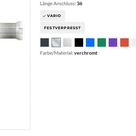
Länge Anschluss:
36
VARIO
FESTVERPRESST
Farbe/Material:
verchromt