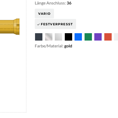
Länge Anschluss:
36
VARIO
FESTVERPRESST
Farbe/Material:
gold