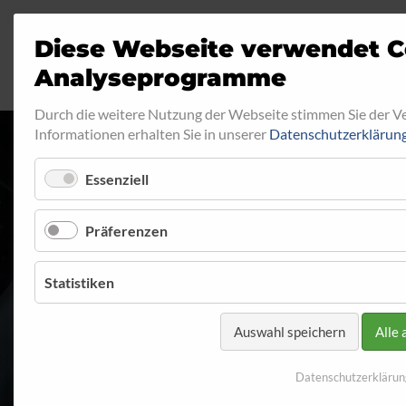
Diese Webseite verwendet C
Analyseprogramme
Durch die weitere Nutzung der Webseite stimmen Sie der 
Informationen erhalten Sie in unserer
Datenschutzerklärun
Essenziell
RINGFITTING 0
Präferenzen
Startseite
Programm
Ringfitting
Ringfitting 017
Statistiken
Auswahl speichern
Alle 
Datenschutzerklärun