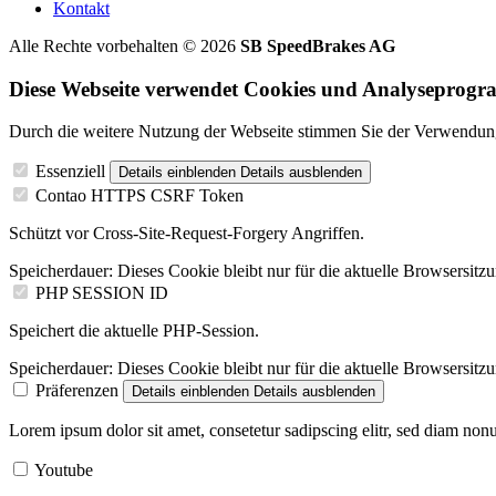
Kontakt
Alle Rechte vorbehalten © 2026
SB SpeedBrakes AG
Diese Webseite verwendet Cookies und Analyseprog
Durch die weitere Nutzung der Webseite stimmen Sie der Verwendung
Essenziell
Details einblenden
Details ausblenden
Contao HTTPS CSRF Token
Schützt vor Cross-Site-Request-Forgery Angriffen.
Speicherdauer:
Dieses Cookie bleibt nur für die aktuelle Browsersitz
PHP SESSION ID
Speichert die aktuelle PHP-Session.
Speicherdauer:
Dieses Cookie bleibt nur für die aktuelle Browsersitz
Präferenzen
Details einblenden
Details ausblenden
Lorem ipsum dolor sit amet, consetetur sadipscing elitr, sed diam no
Youtube