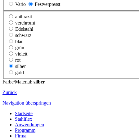
Vario
Festverpresst
anthrazit
verchromt
Edelstahl
schwarz
blau
grün
violett
rot
silber
gold
Farbe/Material:
silber
Zurück
Navigation überspringen
Startseite
Stahlflex
Anwendungen
Programm
Firma