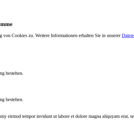
ramme
 von Cookies zu. Weitere Informationen erhalten Sie in unserer
Daten
ung bestehen.
ung bestehen.
numy eirmod tempor invidunt ut labore et dolore magna aliquyam erat, s