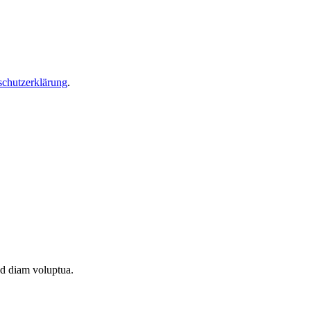
schutzerklärung
.
ed diam voluptua.