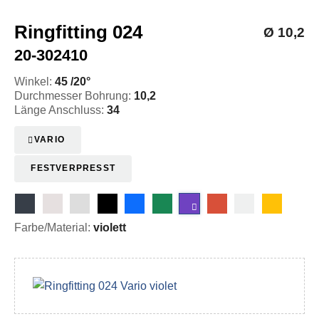
Ringfitting 024
Ø 10,2
20-302410
Winkel:
45 /20°
Durchmesser Bohrung:
10,2
Länge Anschluss:
34
VARIO
FESTVERPRESST
Farbe/Material:
violett