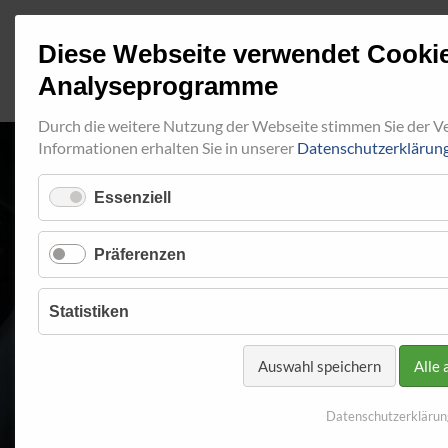
Diese Webseite verwendet Cooki
Analyseprogramme
Durch die weitere Nutzung der Webseite stimmen Sie der 
Informationen erhalten Sie in unserer
Datenschutzerklärun
Essenziell
RINGFITTING 02
Präferenzen
Startseite
Programm
Ringfitting
Ringfitting 024
Statistiken
Auswahl speichern
Alle 
Datenschutzerklärun