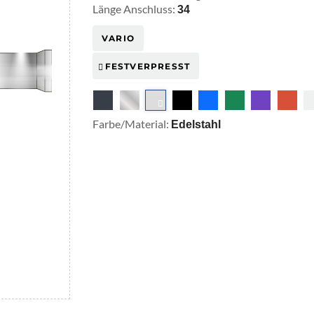
Länge Anschluss:
34
VARIO
FESTVERPRESST
Farbe/Material:
Edelstahl