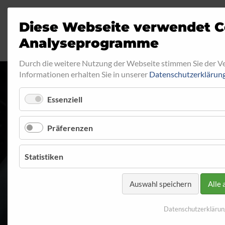
Diese Webseite verwendet C
Analyseprogramme
Durch die weitere Nutzung der Webseite stimmen Sie der 
Informationen erhalten Sie in unserer
Datenschutzerklärun
Essenziell
RINGFITTING 0
Präferenzen
Startseite
Programm
Ringfitting
Ringfitting 032
Statistiken
Auswahl speichern
Alle 
Datenschutzerklärun