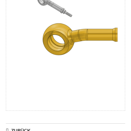
ZURÜCK