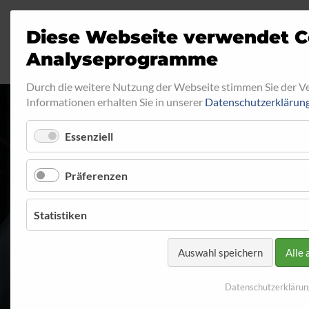
Diese Webseite verwendet C
Analyseprogramme
Durch die weitere Nutzung der Webseite stimmen Sie der 
Informationen erhalten Sie in unserer
Datenschutzerklärun
Essenziell
RINGFITTING 0
Präferenzen
Startseite
Programm
Ringfitting
Ringfitting 040
Statistiken
Auswahl speichern
Alle 
Datenschutzerklärun