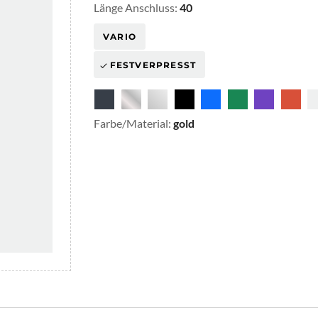
Länge Anschluss:
40
VARIO
FESTVERPRESST
Farbe/Material:
gold