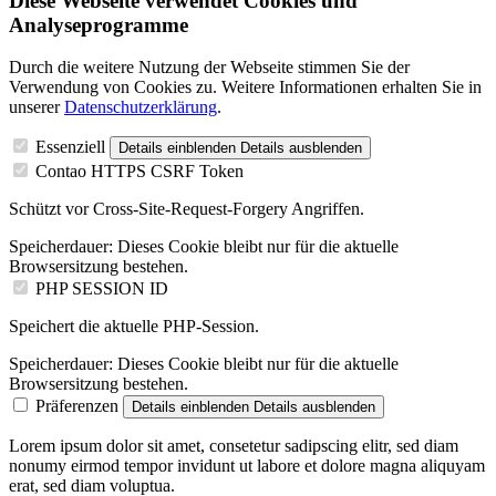
Diese Webseite verwendet Cookies und
Analyseprogramme
Durch die weitere Nutzung der Webseite stimmen Sie der
Verwendung von Cookies zu. Weitere Informationen erhalten Sie in
unserer
Datenschutzerklärung
.
Essenziell
Details einblenden
Details ausblenden
Contao HTTPS CSRF Token
Schützt vor Cross-Site-Request-Forgery Angriffen.
Speicherdauer:
Dieses Cookie bleibt nur für die aktuelle
Browsersitzung bestehen.
PHP SESSION ID
Speichert die aktuelle PHP-Session.
Speicherdauer:
Dieses Cookie bleibt nur für die aktuelle
Browsersitzung bestehen.
Präferenzen
Details einblenden
Details ausblenden
Lorem ipsum dolor sit amet, consetetur sadipscing elitr, sed diam
nonumy eirmod tempor invidunt ut labore et dolore magna aliquyam
erat, sed diam voluptua.