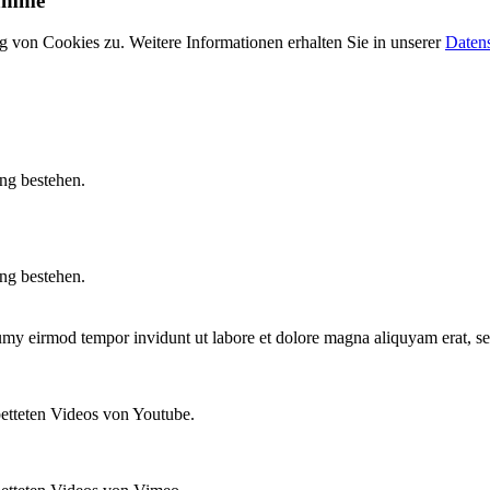
ramme
 von Cookies zu. Weitere Informationen erhalten Sie in unserer
Daten
ung bestehen.
ung bestehen.
numy eirmod tempor invidunt ut labore et dolore magna aliquyam erat, s
betteten Videos von Youtube.