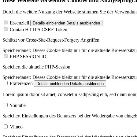
Diese Webseite verwendet Cookies und Analyseprog
Durch die weitere Nutzung der Webseite stimmen Sie der Verwendung
Essenziell
Details einblenden
Details ausblenden
Contao HTTPS CSRF Token
Schützt vor Cross-Site-Request-Forgery Angriffen.
Speicherdauer:
Dieses Cookie bleibt nur für die aktuelle Browsersitz
PHP SESSION ID
Speichert die aktuelle PHP-Session.
Speicherdauer:
Dieses Cookie bleibt nur für die aktuelle Browsersitz
Präferenzen
Details einblenden
Details ausblenden
Lorem ipsum dolor sit amet, consetetur sadipscing elitr, sed diam no
Youtube
Speichert Einstellungen des Benutzers bei der Wiedergabe von einge
Vimeo