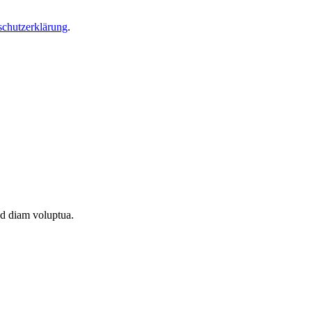
schutzerklärung
.
ed diam voluptua.